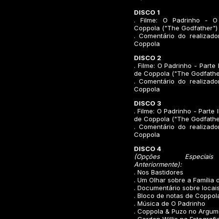
DISCO 1
. Filme:
O Padrinho - O
Coppola ("The Godfather")
. Comentário do realizado
Coppola
DISCO 2
. Filme:
O Padrinho - Parte 
de Coppola ("The Godfather:
. Comentário do realizado
Coppola
DISCO 3
. Filme:
O Padrinho - Parte I
de Coppola ("The Godfather: 
. Comentário do realizado
Coppola
DISCO 4
(Opções Especiais
Anteriormente):
. Nos Bastidores
. Um Olhar sobre a Família
. Documentário sobre locai
. Bloco de notas de Coppol
. Música de O Padrinho
. Coppola & Puzo no Argum