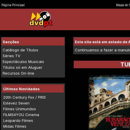
Página Principal
Mapa do S
Secções
Este site está em estado d
Catálogo de Títulos
Continuamos a fazer a manuten
Séries TV
Espectáculos Musicais
TU
Títulos só em Aluguer
Recursos On-line
Últimas Novidades
20th Century Fox / PRIS
Estevez Seven
Filmes Unimundos
FILMS4YOU Cinema
Leopardo Filmes
Midas Filmes