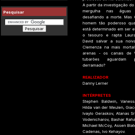
A partir da investigação do
mergulha nas águas
Pesquisar
desafiando a morte. Mas
homem tão poderoso quan
está determinado em ser e
o tesouro e rapta Laura
David salvar a sua noiv
Clemenza na mais mortal
arenas - os canais de 
tubarões aguardam 
derramado?
REALIZADOR
Danny Lerner
INTÉRPRETES
Stephen Baldwin, Vaness
Hilda van der Meulen, Gia
Ivaylo Geraskov, Atanas Sr
Vodenicharov, Bashar Rahal
Michael McCoy, Assen Blat
Cadenas, Ivo Kehayov.