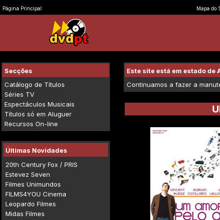
Página Principal
Mapa do S
Secções
Este site está em estado d
Catálogo de Títulos
Continuamos a fazer a manuten
Séries TV
Espectáculos Musicais
U
Títulos só em Aluguer
Recursos On-line
Últimas Novidades
20th Century Fox / PRIS
Estevez Seven
Filmes Unimundos
FILMS4YOU Cinema
Leopardo Filmes
Midas Filmes