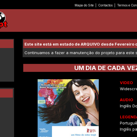
Mapa do Site
|
Contactos
|
Termos e Con
Este site está em estado de ARQUIVO desde Fevereiro 
Continuamos a fazer a manutenção do projeto para este se
UM DIA DE CADA VE
VIDEO
Widescre
AUDIO
Inglês Do
LEGEND
Portugu
Inglês pa