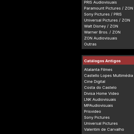
PRIS Audiovisuais
Paramount Pictures / ZON
Sony Pictures / PRIS
Universal Pictures / ZON
Walt Disney / ZON
Warner Bros. / ZON
ZON Audiovisuais
Outras
Catálogos Antigos
Atalanta Filmes
Castello Lopes Multimédia
Cine Digital
Costa do Castelo
Divisa Home Video
LNK Audiovisuais
MPAudiovisuais
Prisvideo
Sony Pictures
Universal Pictures
Valentim de Carvalho