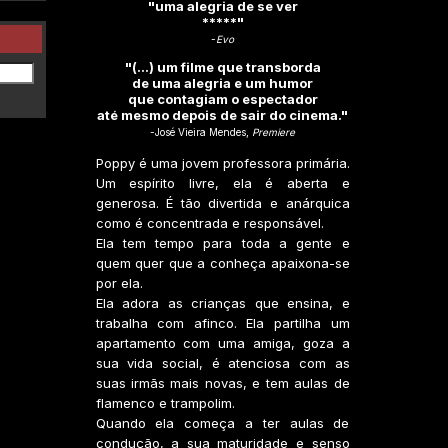
"uma alegria de se ver
*****"
-
Evo
"(...) um filme que transborda
de uma alegria e um humor
que contagiam o espectador
até mesmo depois de sair do cinema."
-José Vieira Mendes,
Premiere
Poppy é uma jovem professora primária.
Um espírito livre, ela é aberta e
generosa. É tão divertida e anárquica
como é concentrada e responsável.
Ela tem tempo para toda a gente e
quem quer que a conheça apaixona-se
por ela.
Ela adora as crianças que ensina, e
trabalha com afinco. Ela partilha um
apartamento com uma amiga, goza a
sua vida social, é atenciosa com as
suas irmãs mais novas, e tem aulas de
flamenco e trampolim.
Quando ela começa a ter aulas de
condução, a sua maturidade e senso