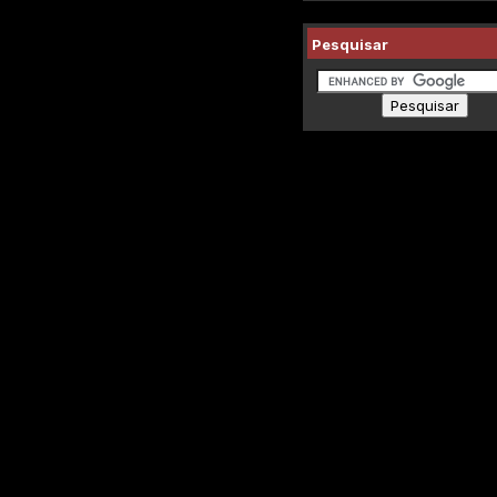
Pesquisar