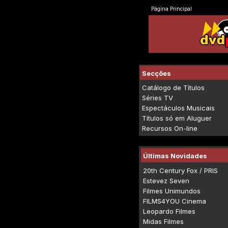
Página Principal
Secções
Catálogo de Títulos
Séries TV
Espectáculos Musicais
Títulos só em Aluguer
Recursos On-line
Últimas Novidades
20th Century Fox / PRIS
Estevez Seven
Filmes Unimundos
FILMS4YOU Cinema
Leopardo Filmes
Midas Filmes