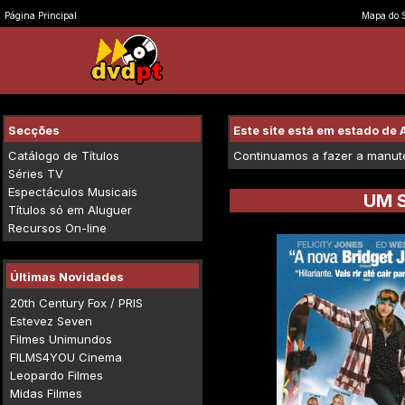
Página Principal
Mapa do S
Secções
Este site está em estado d
Catálogo de Títulos
Continuamos a fazer a manuten
Séries TV
Espectáculos Musicais
UM 
Títulos só em Aluguer
Recursos On-line
Últimas Novidades
20th Century Fox / PRIS
Estevez Seven
Filmes Unimundos
FILMS4YOU Cinema
Leopardo Filmes
Midas Filmes