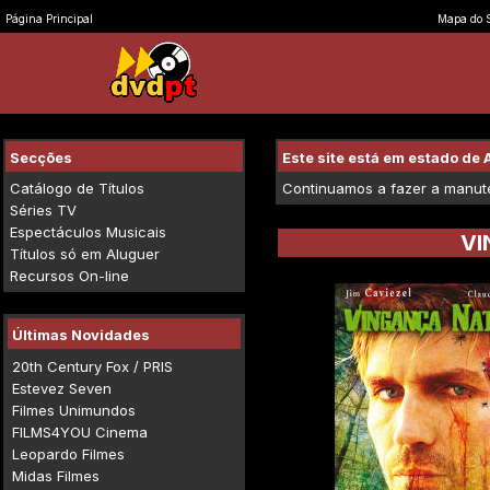
Página Principal
Mapa do S
Secções
Este site está em estado d
Catálogo de Títulos
Continuamos a fazer a manuten
Séries TV
Espectáculos Musicais
VI
Títulos só em Aluguer
Recursos On-line
Últimas Novidades
20th Century Fox / PRIS
Estevez Seven
Filmes Unimundos
FILMS4YOU Cinema
Leopardo Filmes
Midas Filmes