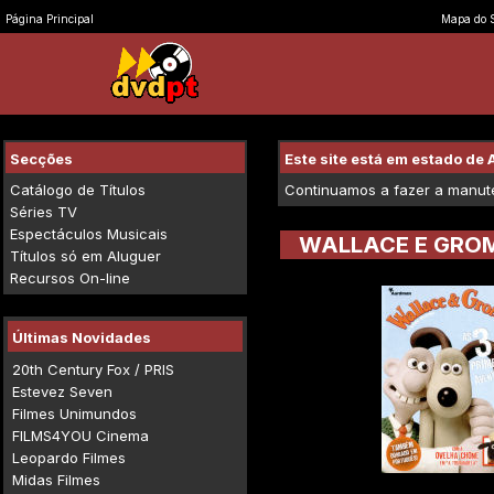
Página Principal
Mapa do S
Secções
Este site está em estado d
Catálogo de Títulos
Continuamos a fazer a manuten
Séries TV
Espectáculos Musicais
WALLACE E GROM
Títulos só em Aluguer
Recursos On-line
Últimas Novidades
20th Century Fox / PRIS
Estevez Seven
Filmes Unimundos
FILMS4YOU Cinema
Leopardo Filmes
Midas Filmes