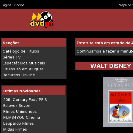
Página Principal
Mapa do S
Secções
Este site está em estado d
Catálogo de Títulos
Continuamos a fazer a manuten
Séries TV
Espectáculos Musicais
WALT DISNEY
Títulos só em Aluguer
Recursos On-line
Últimas Novidades
20th Century Fox / PRIS
Estevez Seven
Filmes Unimundos
FILMS4YOU Cinema
Leopardo Filmes
Midas Filmes