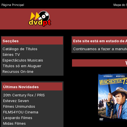
Página Principal
Mapa do S
Secções
Este site está em estado d
Catálogo de Títulos
Continuamos a fazer a manuten
Séries TV
Espectáculos Musicais
Títulos só em Aluguer
Recursos On-line
Últimas Novidades
20th Century Fox / PRIS
Estevez Seven
Filmes Unimundos
FILMS4YOU Cinema
Leopardo Filmes
Midas Filmes