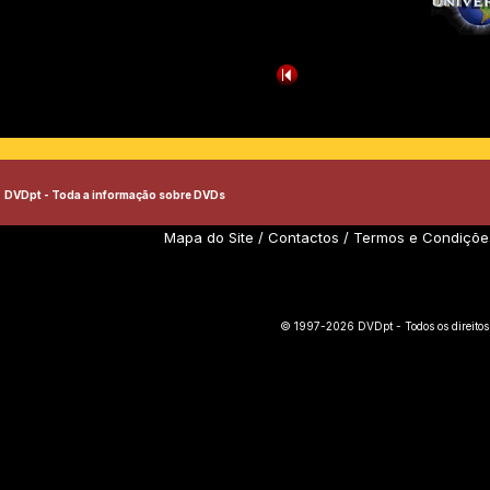
DVDpt - Toda a informação sobre DVDs
Mapa do Site
/
Contactos
/
Termos e Condiçõe
© 1997-2026 DVDpt - Todos os direitos