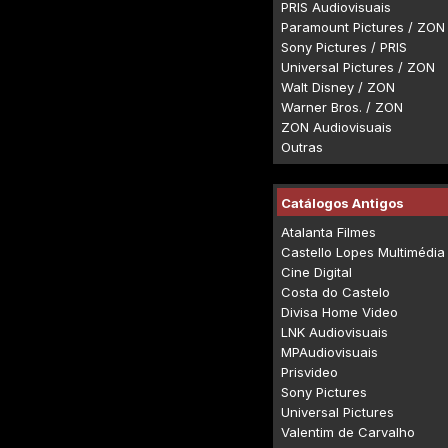
PRIS Audiovisuais
Paramount Pictures / ZON
Sony Pictures / PRIS
Universal Pictures / ZON
Walt Disney / ZON
Warner Bros. / ZON
ZON Audiovisuais
Outras
Catálogos Antigos
Atalanta Filmes
Castello Lopes Multimédia
Cine Digital
Costa do Castelo
Divisa Home Video
LNK Audiovisuais
MPAudiovisuais
Prisvideo
Sony Pictures
Universal Pictures
Valentim de Carvalho