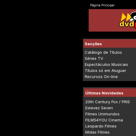
Página Principal
Secções
Catálogo de Títulos
Séries TV
Espectáculos Musicais
Títulos só em Aluguer
Recursos On-line
Últimas Novidades
20th Century Fox / PRIS
Estevez Seven
Filmes Unimundos
FILMS4YOU Cinema
Leopardo Filmes
Midas Filmes