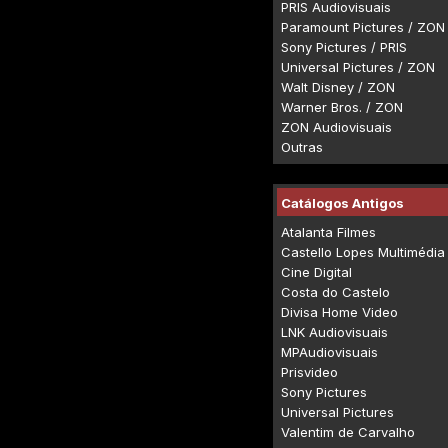
PRIS Audiovisuais
Paramount Pictures / ZON
Sony Pictures / PRIS
Universal Pictures / ZON
Walt Disney / ZON
Warner Bros. / ZON
ZON Audiovisuais
Outras
Catálogos Antigos
Atalanta Filmes
Castello Lopes Multimédia
Cine Digital
Costa do Castelo
Divisa Home Video
LNK Audiovisuais
MPAudiovisuais
Prisvideo
Sony Pictures
Universal Pictures
Valentim de Carvalho