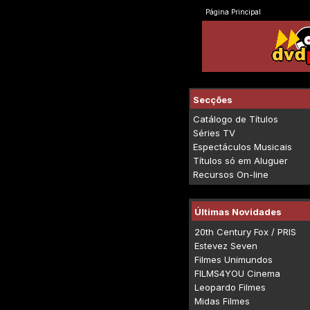
Página Principal
Secções
Catálogo de Títulos
Séries TV
Espectáculos Musicais
Títulos só em Aluguer
Recursos On-line
Últimas Novidades
20th Century Fox / PRIS
Estevez Seven
Filmes Unimundos
FILMS4YOU Cinema
Leopardo Filmes
Midas Filmes